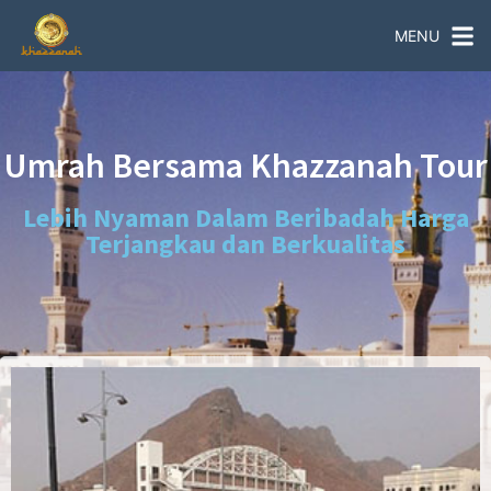
MENU
Umrah Bersama Khazzanah Tour
Lebih Nyaman Dalam Beribadah Harga
Terjangkau dan Berkualitas