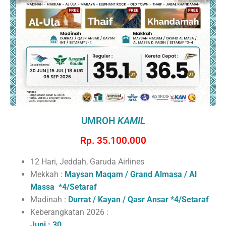
UMROH
KAMIL
Rp. 35.100.000
12 Hari, Jeddah, Garuda Airlines
Mekkah :
Maysan Maqam / Grand Almasa / Al
Massa
*4/Setaraf
Madinah :
Durrat / Kayan / Qasr Ansar
*4/Setaraf
Keberangkatan 2026 :
Juni : 30