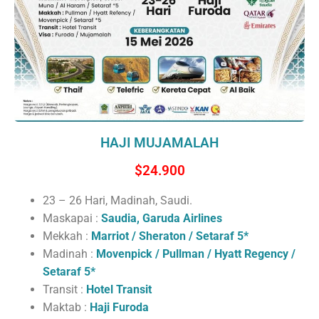
HAJI MUJAMALAH
$24.900
23 – 26 Hari, Madinah, Saudi.
Maskapai :
Saudia, Garuda Airlines
Mekkah :
Marriot / Sheraton / Setaraf 5*
Madinah :
Movenpick / Pullman / Hyatt Regency /
Setaraf 5*
Transit :
Hotel Transit
Maktab :
Haji Furoda