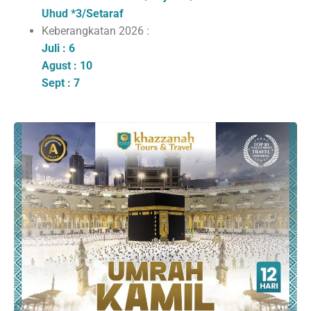
Uhud
*3/Setaraf
Keberangkatan 2026 :
Juli : 6
Agust : 10
Sept : 7