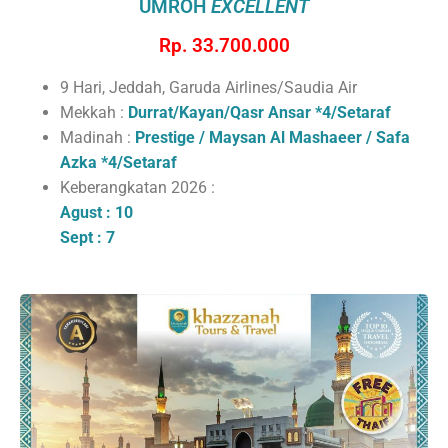
UMROH
EXCELLENT
Rp. 33.700.000
9 Hari, Jeddah, Garuda Airlines/Saudia Air
Mekkah :
Durrat/Kayan/Qasr Ansar
*4/Setaraf
Madinah :
Prestige / Maysan Al Mashaeer / Safa
Azka
*4/Setaraf
Keberangkatan 2026 :
Agust : 10
Sept : 7