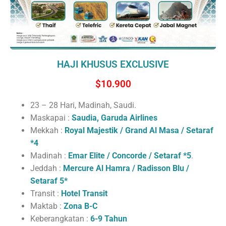
HAJI KHUSUS EXCLUSIVE
$10.900
23 – 28 Hari, Madinah, Saudi.
Maskapai :
Saudia, Garuda Airlines
Mekkah :
Royal Majestik / Grand Al Masa / Setaraf
*4
Madinah :
Emar Elite / Concorde / Setaraf *5
.
Jeddah :
Mercure Al Hamra / Radisson Blu /
Setaraf 5*
Transit :
Hotel Transit
Maktab :
Zona B-C
Keberangkatan :
6-9 Tahun