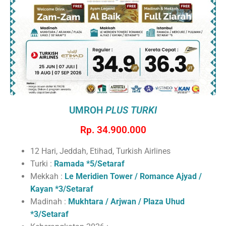
UMROH
PLUS TURKI
Rp. 34.900.000
12 Hari, Jeddah, Etihad, Turkish Airlines
Turki :
Ramada *5/Setaraf
Mekkah :
Le Meridien Tower / Romance Ajyad /
Kayan *3/Setaraf
Madinah :
Mukhtara / Arjwan / Plaza Uhud
*3/Setaraf