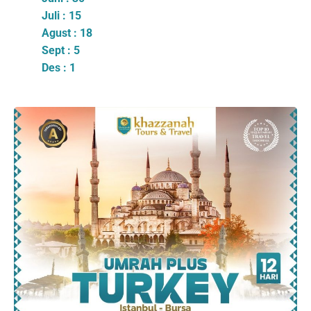
Juli : 15
Agust : 18
Sept : 5
Des : 1