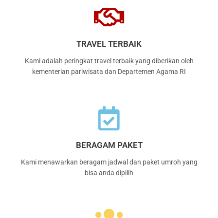
TRAVEL TERBAIK
Kami adalah peringkat travel terbaik yang diberikan oleh
kementerian pariwisata dan Departemen Agama RI
BERAGAM PAKET
Kami menawarkan beragam jadwal dan paket umroh yang
bisa anda dipilih