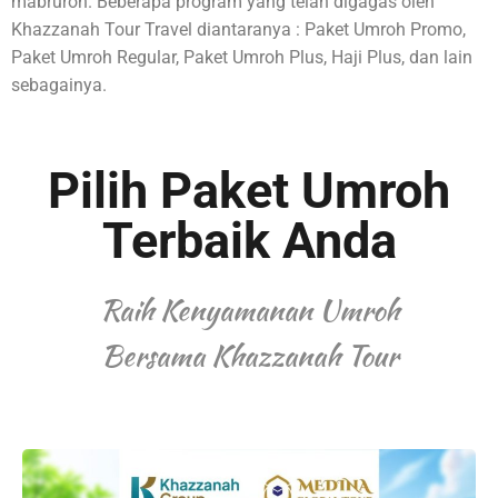
mabruroh. Beberapa program yang telah digagas oleh
Khazzanah Tour Travel diantaranya : Paket Umroh Promo,
Paket Umroh Regular, Paket Umroh Plus, Haji Plus, dan lain
sebagainya.
Pilih Paket Umroh
Terbaik Anda
Raih Kenyamanan Umroh
Bersama Khazzanah Tour