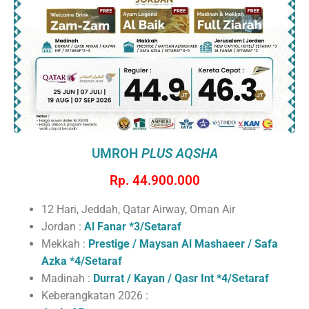
UMROH
PLUS AQSHA
Rp. 44.900.000
12 Hari, Jeddah, Qatar Airway, Oman Air
Jordan :
Al Fanar *3/Setaraf
Mekkah :
Prestige / Maysan Al Mashaeer / Safa
Azka *4/Setaraf
Madinah :
Durrat / Kayan / Qasr Int *4/Setaraf
Keberangkatan 2026 :