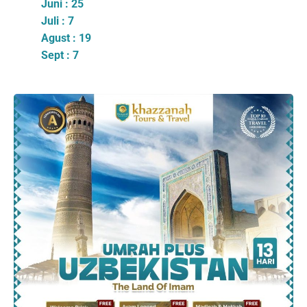
Juni : 25
Juli : 7
Agust : 19
Sept : 7