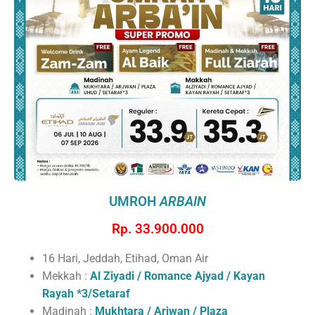
UMROH
ARBAIN
Rp. 33.900.000
16 Hari, Jeddah, Etihad, Oman Air
Mekkah :
Al Ziyadi / Romance Ajyad / Kayan
Rayah
*3/Setaraf
Madinah :
Mukhtara / Arjwan / Plaza