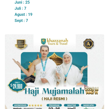
Juni : 25
Juli : 7
Agust : 19
Sept : 7