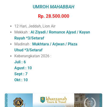
UMROH
MAHABBAH
Rp. 28.500.000
12 Hari, Jeddah, Lion Air
Mekkah :
Al Ziyadi / Romance Ajyad / Kayan
Rayah
*3/Setaraf
Madinah :
Mukhtara / Arjwan / Plaza
Uhud
*3/Setaraf
Keberangkatan 2026 :
Juli : 6
Agust : 10
Sept : 7
Okt : 10