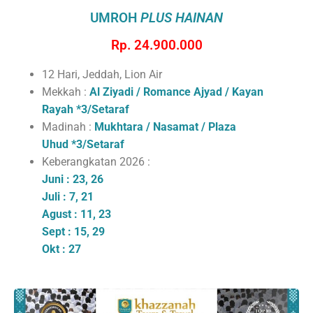
UMROH
PLUS HAINAN
Rp. 24.900.000
12 Hari, Jeddah, Lion Air
Mekkah :
Al Ziyadi / Romance Ajyad / Kayan
Rayah
*3/Setaraf
Madinah :
Mukhtara / Nasamat / Plaza
Uhud
*3/Setaraf
Keberangkatan 2026 :
Juni : 23, 26
Juli : 7, 21
Agust : 11, 23
Sept : 15, 29
Okt : 27