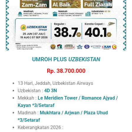
UMROH PLUS
UZBEKISTAN
Rp. 38.700.000
13 Hari, Jeddah, Uzbekistan Airways
Uzbekistan :
4D 3N
Mekkah :
Le Meridien Tower / Romance Ajyad /
Kayan *3/Setaraf
Madinah :
Mukhtara / Arjwan / Plaza Uhud
*3/Setaraf
Keberangkatan 2026 :