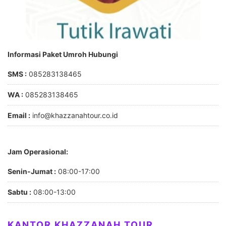
Informasi Paket Umroh Hubungi
SMS :
085283138465
WA :
085283138465
Email :
info@khazzanahtour.co.id
Jam Operasional:
Senin-Jumat :
08:00-17:00
Sabtu :
08:00-13:00
KANTOR KHAZZANAH TOUR