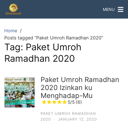
Skip
MENU
to
content
Home
Posts tagged “Paket Umroh Ramadhan 2020”
Tag:
Paket Umroh
Ramadhan 2020
Paket Umroh Ramadhan
2020 Izinkan ku
Menghadap-Mu
5/5
(6)
PAKET UMROH RAMADHAN
2020
·
JANUARY 12, 2020