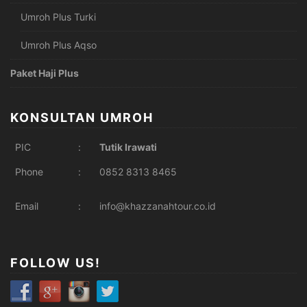
Umroh Plus Turki
Umroh Plus Aqso
Paket Haji Plus
KONSULTAN UMROH
PIC
:
Tutik Irawati
Phone
:
0852 8313 8465
Email
:
info@khazzanahtour.co.id
FOLLOW US!