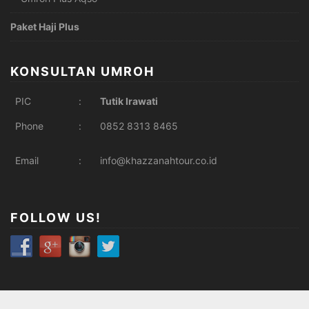
Paket Haji Plus
KONSULTAN UMROH
PIC
:
Tutik Irawati
Phone
:
0852 8313 8465
Email
:
info@khazzanahtour.co.id
FOLLOW US!