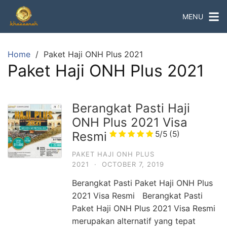
Skip
MENU
to
content
Home
Paket Haji ONH Plus 2021
Paket Haji ONH Plus 2021
Berangkat Pasti Haji
ONH Plus 2021 Visa
Resmi
5/5
(5)
PAKET HAJI ONH PLUS
2021
·
OCTOBER 7, 2019
Berangkat Pasti Paket Haji ONH Plus
2021 Visa Resmi Berangkat Pasti
Paket Haji ONH Plus 2021 Visa Resmi
merupakan alternatif yang tepat