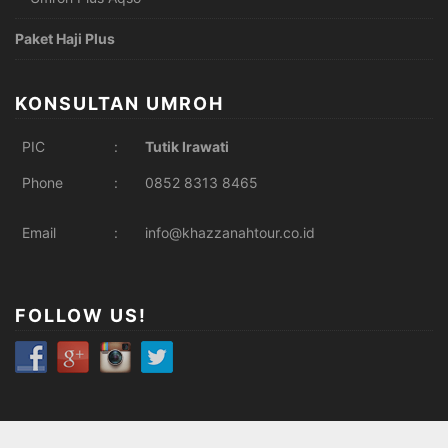
Paket Haji Plus
KONSULTAN UMROH
PIC
:
Tutik Irawati
Phone
:
0852 8313 8465
Email
:
info@khazzanahtour.co.id
FOLLOW US!