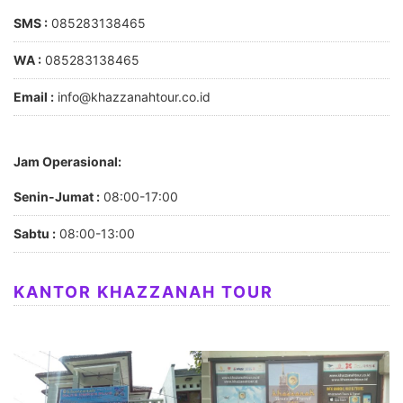
SMS :
085283138465
WA :
085283138465
Email :
info@khazzanahtour.co.id
Jam Operasional:
Senin-Jumat :
08:00-17:00
Sabtu :
08:00-13:00
KANTOR KHAZZANAH TOUR