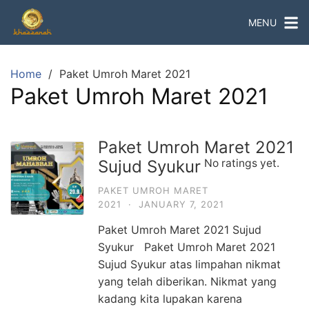
Skip
MENU
to
content
Home
Paket Umroh Maret 2021
Paket Umroh Maret 2021
Paket Umroh Maret 2021
Sujud Syukur
No ratings yet.
PAKET UMROH MARET
2021
·
JANUARY 7, 2021
Paket Umroh Maret 2021 Sujud
Syukur Paket Umroh Maret 2021
Sujud Syukur atas limpahan nikmat
yang telah diberikan. Nikmat yang
kadang kita lupakan karena